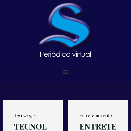
Tecnología
Entretenimiento
TECNOL
ENTRETE